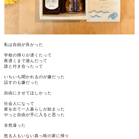
私は自由が良かった
学校の帰りが遅くたって
夜遅くまで遊んだって
誰と付き合ったって
いちいち聞かれるのが嫌だった
話すのも嫌だった
自由にさせてほしかった
社会人になって
家を出て一人暮らしが始まった
やっと自由が手に入ると思った
全然違った
怒る人もいない真っ暗の家に帰り