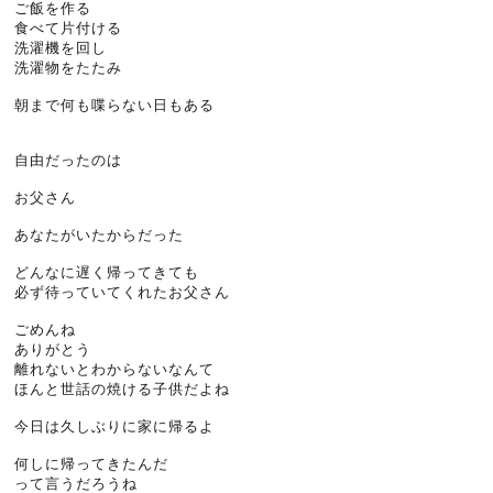
ご飯を作る
食べて片付ける
洗濯機を回し
洗濯物をたたみ
朝まで何も喋らない日もある
自由だったのは
お父さん
あなたがいたからだった
どんなに遅く帰ってきても
必ず待っていてくれたお父さん
ごめんね
ありがとう
離れないとわからないなんて
ほんと世話の焼ける子供だよね
今日は久しぶりに家に帰るよ
何しに帰ってきたんだ
って言うだろうね