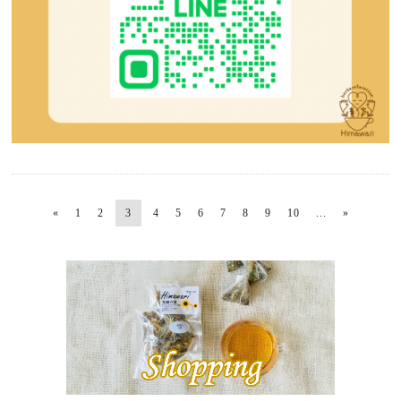
«
1
2
3
4
5
6
7
8
9
10
...
»