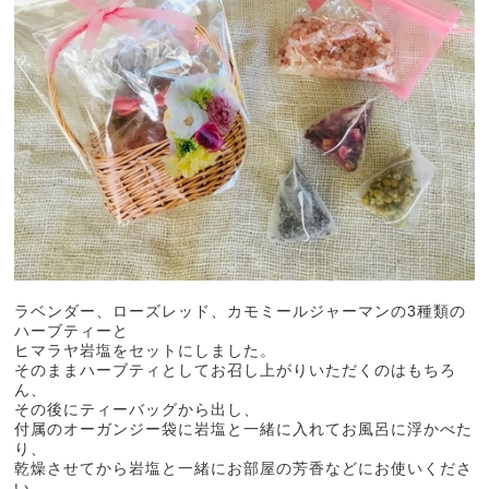
ラベンダー、ローズレッド、カモミールジャーマンの3種類の
ハーブティーと
ヒマラヤ岩塩をセットにしました。
そのままハーブティとしてお召し上がりいただくのはもちろ
ん、
その後にティーバッグから出し、
付属のオーガンジー袋に岩塩と一緒に入れてお風呂に浮かべた
り、
乾燥させてから岩塩と一緒にお部屋の芳香などにお使いくださ
い。