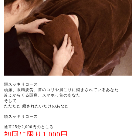
頭スッキリコース
頭痛、眼精疲労、首のコリや肩こりに悩まされているあなた
冷えからくる頭痛、スマホっ首のあなた
そして
ただただ 癒されたいだけのあなた
頭スッキリコース
通常25分2,000円のところ
初回に限り1,000円