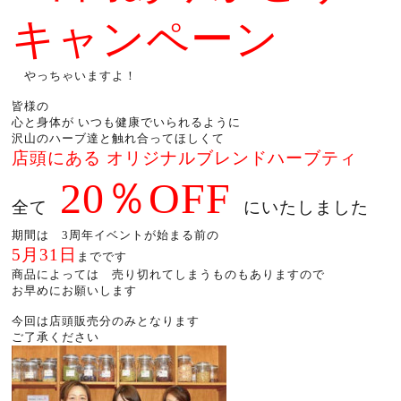
キャンペーン
やっちゃいますよ！
皆様の
心と身体が いつも健康でいられるように
沢山のハーブ達と触れ合ってほしくて
店頭にある オリジナルブレンドハーブティ
20％OFF
全て
にいたしました
期間は 3周年イベントが始まる前の
5月31日
までです
商品によっては 売り切れてしまうものもありますので
お早めにお願いします
今回は店頭販売分のみとなります
ご了承ください