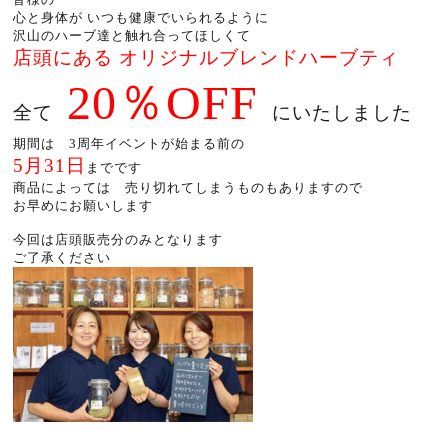
心と身体が いつも健康でいられるように
沢山のハーブ達と触れ合ってほしくて
店頭にある オリジナルブレンドハーブティ
20％OFF
全て
にいたしました
期間は 3周年イベントが始まる前の
5月31日
までです
商品によっては 売り切れてしまうものもありますので
お早めにお願いします
今回は店頭販売分のみとなります
ご了承ください