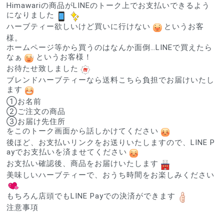
Himawariの商品がLINEのトーク上でお支払いできるよう
になりました
ハーブティー欲しいけど買いに行けない
というお客
様。
ホームページ等から買うのはなんか面倒…LINEで買えたら
なぁ
というお客様！　
お待たせ致しました
ブレンドハーブティーなら送料こちら負担でお届けいたし
ます
①お名前
②ご注文の商品
③お届け先住所
をこのトーク画面から話しかけてください
後ほど、お支払いリンクをお送りいたしますので、LINE P
ayでお支払いを済ませてください
お支払い確認後、商品をお届けいたします
美味しいハーブティーで、おうち時間をお楽しみください
もちろん店頭でもLINE Payでの決済ができます
注意事項