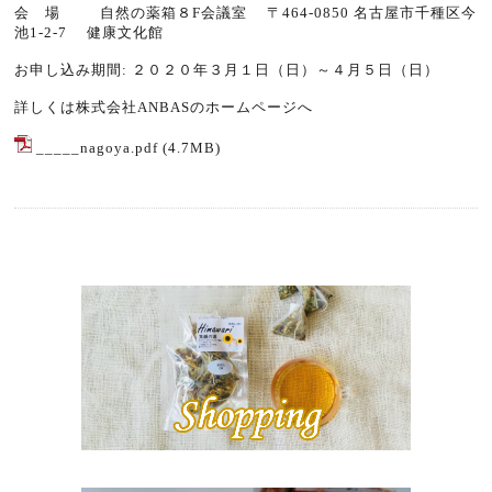
会 場
自然の薬箱
８F会議室 〒464-0850
名古屋市千種区今
池1-2-7
健康文化館
お申し込み期間: ２０２０年３月１日（日）～４月５日（日）
詳しくは
株式会社ANBASのホームページ
へ
_____nagoya.pdf
(4.7MB)