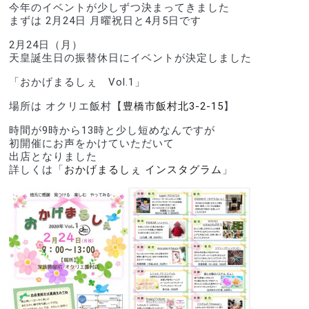
今年のイベントが少しずつ決まってきました
まずは 2月24日 月曜祝日と4月5日です
2月24日（月）
天皇誕生日の振替休日にイベントが決定しました
「おかげまるしぇ　Vol.1」
場所は オクリエ飯村【
豊橋市飯村北3-2-15
】
時間が9時から13時と少し短めなんですが
初開催にお声をかけていただいて
出店となりました
詳しくは「
おかげまるしぇ インスタグラム
」