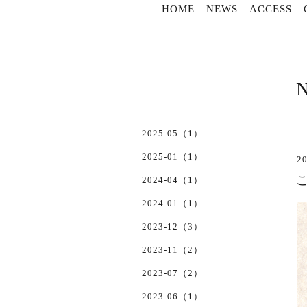
HOME
NEWS
ACCESS
2025-05（1）
2025-01（1）
20
こ
2024-04（1）
2024-01（1）
2023-12（3）
2023-11（2）
2023-07（2）
2023-06（1）