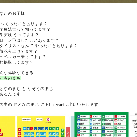
なたのお子様
 つくったことあります？
学療法士って知ってます？
学実験 やってます？
ローン飛ばしたことあります？
タイリストなんて やったことあります？
筒花火上げてます？
ョベルカー乗ってます？
紋採取してます？
んな体験ができる
どものまち
となのまち と かぞくのまち
あるんです
の中の
おとなのまち
に Himawariは出店いたします