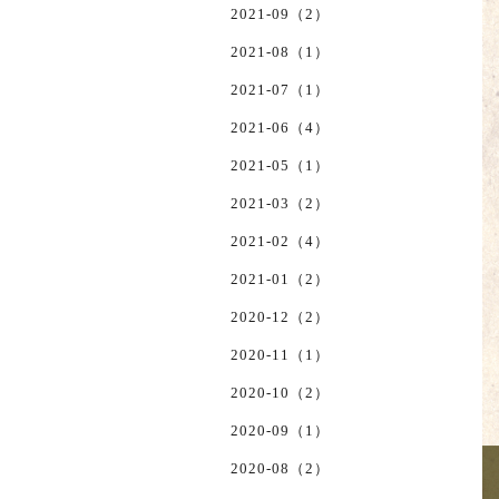
2021-09（2）
2021-08（1）
2021-07（1）
2021-06（4）
2021-05（1）
2021-03（2）
2021-02（4）
2021-01（2）
2020-12（2）
2020-11（1）
2020-10（2）
2020-09（1）
2020-08（2）