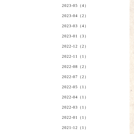
2023-05（4）
2023-04（2）
2023-03（4）
2023-01（3）
2022-12（2）
2022-11（1）
2022-08（2）
2022-07（2）
2022-05（1）
2022-04（1）
2022-03（1）
2022-01（1）
2021-12（1）