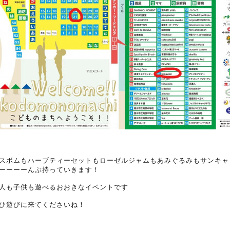
スボムもハーブティーセットもローゼルジャムもあみぐるみもサンキャ
ーーーーんぶ持っていきます！
人も子供も遊べるおおきなイベントです
ひ遊びに来てくださいね！