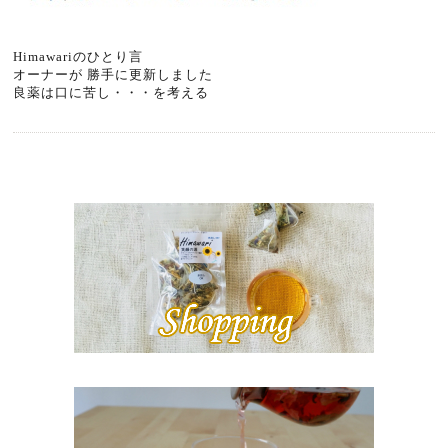
Himawariのひとり言
オーナーが 勝手に更新しました
良薬は口に苦し・・・を考える