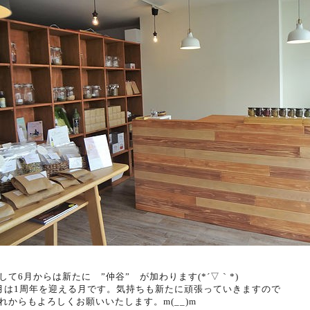
して6月からは新たに ”仲谷” が加わります(*´▽｀*)
月は1周年を迎える月です。気持ちも新たに頑張っていきますので
れからもよろしくお願いいたします。m(__)m