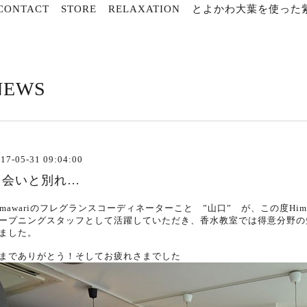
CONTACT
STORE
RELAXATION
とよかわ大葉を使った紫
NEWS
17-05-31 09:04:00
出会いと別れ…
imawariのフレグランスコーディネーターこと ”山口” が、この度Hima
ープニングスタッフとして活躍していただき、香水教室では得意分野の
ました。
までありがとう！そしてお疲れさまでした