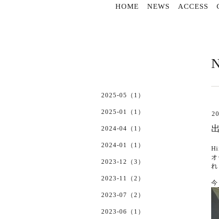
HOME
NEWS
ACCESS
2025-05（1）
2025-01（1）
20
2024-04（1）
2024-01（1）
H
オ
2023-12（3）
れ
2023-11（2）
今
2023-07（2）
2023-06（1）