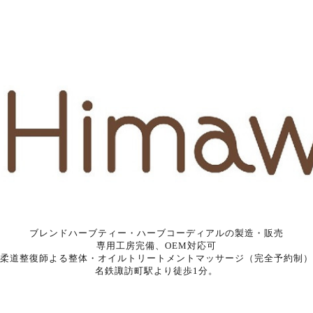
ブレンドハーブティー・ハーブコーディアルの製造・販売
専用工房完備、OEM対応可
柔道整復師よる整体・オイルトリートメントマッサージ（完全予約制）
名鉄諏訪町駅より徒歩1分。