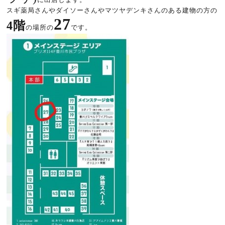
スギ薬局さんやダイソーさんやマツヤデンキさんのある建物の方の
27
4階
の場所の
です。