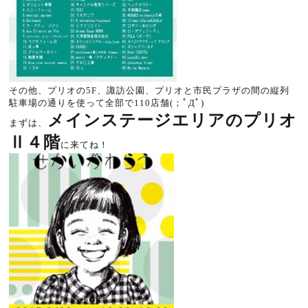
その他、プリオの5F、諏訪公園、プリオと市民プラザの間の縦列
駐車場の通りを使って全部で110店舗(；ﾟДﾟ)
メインステージエリアのプリオ
まずは、
Ⅱ４階
に来てね！