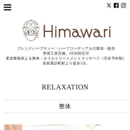
ブレンドハーブティー・ハーブコーディアルの製造・販売
専用工房完備、OEM対応可
柔道整復師よる整体・オイルトリートメントマッサージ（完全予約制）
名鉄諏訪町駅より徒歩1分。
RELAXATION
整体