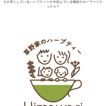
その手にしているハーブティーが今読んでいる物語のキーワードだ
ったら？