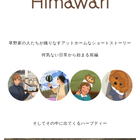
草野家の人たちが織りなすアットホームなショートストーリー
何気ない日常から始まる前編
そしてその中に出てくるハーブティー